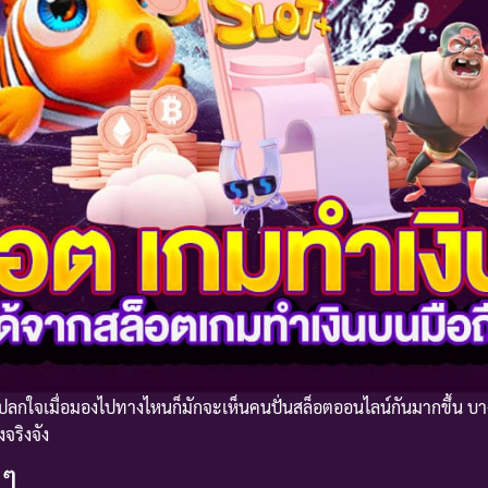
่าแปลกใจเมื่อมองไปทางไหนก็มักจะเห็นคนปั่นสล็อตออนไลน์กันมากขึ้น บา
จริงจัง
 ๆ