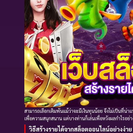
สามารถเลือกเดิมพันแม้ว่าจะมีเงินทุนน้อย จึงไม่เป็นที่น
เพื่อความสนุกสนาน แต่บางท่านก็เล่นเพื่อหวังผลกำไรอย่าง
วิธีสร้างรายได้จากสล็อตออนไลน์อย่างง่าย