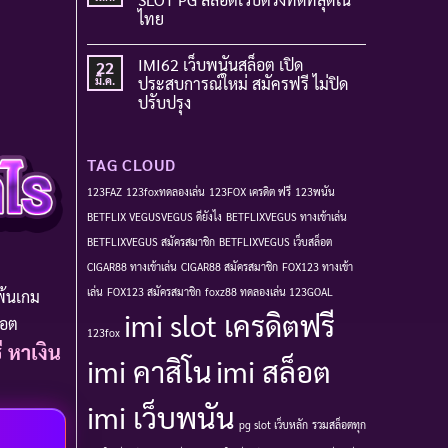
ไทย
IMI62 เว็บพนันสล็อต เปิด
22
มี.ค.
ประสบการณ์ใหม่ สมัครฟรี ไม่ปิด
ปรับปรุง
TAG CLOUD
123FAZ
123foxทดลองเล่น
123FOX เครดิต ฟรี
123พนัน
BETFLIX VEGUSVEGUS ดียังไง
BETFLIXVEGUS ทางเข้าเล่น
BETFLIXVEGUS สมัครสมาชิก
BETFLIXVEGUS เว็บสล็อต
CIGAR88 ทางเข้าเล่น
CIGAR88 สมัครสมาชิก
FOX123 ทางเข้า
เล่น
FOX123 สมัครสมาชิก
foxz88 ทดลองเล่น 123GOAL
พ้นเกม
imi slot เครดิตฟรี
็อต
123fox
ธี หาเงิน
imi คาสิโน
imi สล็อต
imi เว็บพนัน
pg slot เว็บหลัก
รวมสล็อตทุก