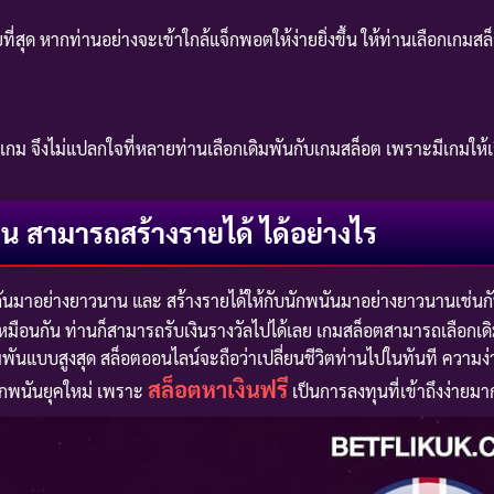
ยที่สุด หากท่านอย่างจะเข้าใกล้แจ็กพอตให้ง่ายยิ่งขึ้น ให้ท่านเลือกเกม
ๆ เกม จึงไม่แปลกใจที่หลายท่านเลือกเดิมพันกับเกมสล็อต เพราะมีเกมให้เ
ิน สามารถสร้างรายได้ ได้อย่างไร
กันมาอย่างยาวนาน และ สร้างรายได้ให้กับนักพนันมาอย่างยาวนานเช่นก
มือนกัน ท่านก็สามารถรับเงินรางวัลไปได้เลย เกมสล็อตสามารถเลือกเ
ิมพันแบบสูงสุด สล็อตออนไลน์จะถือว่าเปลี่ยนชีวิตท่านไปในทันที ความง
สล็อตหาเงินฟรี
ักพนันยุคใหม่ เพราะ
เป็นการลงทุนที่เข้าถึงง่ายมาก