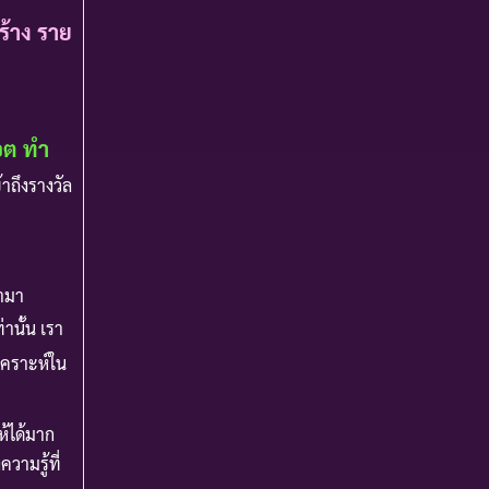
ร้าง ราย
อต ทำ
าถึงรางวัล
้ามา
านั้น เรา
เคราะห์ใน
ห้ได้มาก
วามรู้ที่