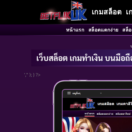
Skip
เกมสล็อต
เ
to
content
หน้าแรก
สล็อตแตกง่าย
สล็
เว็บสล็อต เกมทำเงิน บนมือถ
','
' ); } ?>