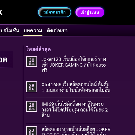
X
สมัครสมาชิก
เข้าสู่ระบบ
ปรโมชั่น
บทความ
ติดต่อเรา
โพสต์ล่าสุด
็อต
Joker123 เว็บสล็อตโจ๊กเกอร์ ทาง
30
มี.ค.
เข้า JOKER GAMING สมัคร auto
ฟรี
Xlot1688 เว็บสล็อตออนไลน์ อันดับ
29
มี.ค.
1 เล่นแตกง่าย โบนัสพิเศษแจกไม่อั้น
IMI69 เว็บไซต์สล็อต คาสิโนครบ
28
มี.ค.
วงจร ไม่ปิดปรับปรุง ถอนได้วันละ 2
ล้าน
สล็อต888 ทางเข้าเล่นสล็อต JOKER
22
มี.ค.
SLOT PG สล็อตเว็บตรงที่ดีที่สุดใน