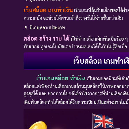
เว็บสล็อต เกมทำเงิน
เป็นเกมที่ลุ้นรับแจ็กพอตได้ง่า
ความถนัด จะช่วยให้ท่านเข้าถึงรางวัลได้ง่ายขึ้นกว่าเดิม
มีเกมหลายประเภท
สล็อต สร้าง ราย ได้
มีให้ท่านเลือกเดิมพันเป็นร้อย 
พันเยอะ ทุกเกมโบนัสแตกง่ายหมดเล่นได้ทั้งวันไม่รู้สึกเบื่อ
เว็บสล็อต เกมทำเง
เว็บเกมสล็อต ทำเงิน
เป็นเกมยอดนิยมที่เล่น
สล็อตแค่เพียงท่านเลือกเกมแล้วหมุนสล็อตให้ภาพออกมาเห
สูงสุดได้ และ หากท่านโชคดีได้กำไรจากการที่ท่านเลือกเด
เดิมพันสล็อตทำให้สล็อตได้รับความนิยมเป็นอย่างมากในน