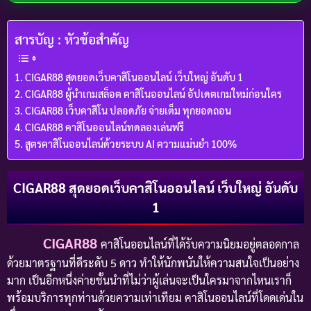
สารบัญ : หัวข้อสำคัญ
CIGAR88 สุดยอดเว็บคาสิโนออนไลน์ เว็บใหญ่ อันดับ 1
CIGAR88 ผู้นำเกมสล็อต คาสิโนออนไลน์ อัปเดตเกมใหม่ก่อนใคร
CIGAR88 เว็บคาสิโน ปลอดภัย จ่ายเต็ม ทุกยอดถอน
CIGAR88 คาสิโนออนไลน์ทดลองเล่นฟรี
สูตรคาสิโนออนไลน์ด้วยระบบ AI ความแม่นยำ 100%
CIGAR88 สุดยอดเว็บคาสิโนออนไลน์ เว็บใหญ่ อันดับ
1
CIGAR88
คาสิโนออนไลน์ที่ได้รับความนิยมอยู่ตลอดกาล
ด้วยมาตรฐานที่ดีระดับ 5 ดาว ทำให้นักพนันให้ความสนใจเป็นอย่าง
มาก เป็นอีกหนึ่งค่ายชั้นนำที่ไม่ว่าผู้เล่นจะเป็นใครมาจากไหนเราก็
พร้อมบริการทุกท่านด้วยความเท่าเทียม คาสิโนออนไลน์ที่โดดเด่นใน