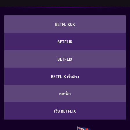
BETFLIKUK
BETFLIK
BETFLIX
BETFLIK เว็บตรง
เบทฟิก
เว็บ BETFLIX