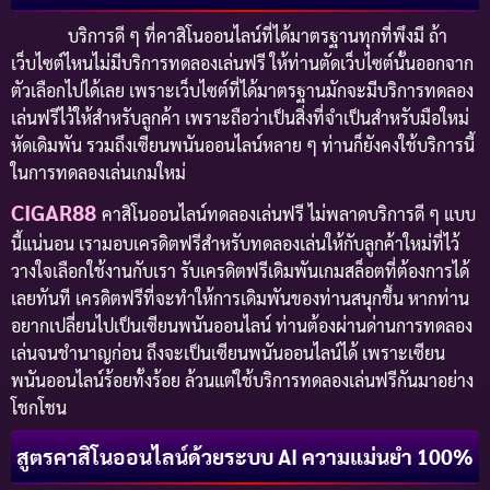
บริการดี ๆ ที่คาสิโนออนไลน์ที่ได้มาตรฐานทุกที่พึงมี ถ้า
เว็บไซต์ไหนไม่มีบริการทดลองเล่นฟรี ให้ท่านตัดเว็บไซต์นั้นออกจาก
ตัวเลือกไปได้เลย เพราะเว็บไซต์ที่ได้มาตรฐานมักจะมีบริการทดลอง
เล่นฟรีไว้ให้สำหรับลูกค้า เพราะถือว่าเป็นสิ่งที่จำเป็นสำหรับมือใหม่
หัดเดิมพัน รวมถึงเซียนพนันออนไลน์หลาย ๆ ท่านก็ยังคงใช้บริการนี้
ในการทดลองเล่นเกมใหม่
CIGAR88
คาสิโนออนไลน์ทดลองเล่นฟรี ไม่พลาดบริการดี ๆ แบบ
นี้แน่นอน เรามอบเครดิตฟรีสำหรับทดลองเล่นให้กับลูกค้าใหม่ที่ไว้
วางใจเลือกใช้งานกับเรา รับเครดิตฟรีเดิมพันเกมสล็อตที่ต้องการได้
เลยทันที เครดิตฟรีที่จะทำให้การเดิมพันของท่านสนุกขึ้น หากท่าน
อยากเปลี่ยนไปเป็นเซียนพนันออนไลน์ ท่านต้องผ่านด่านการทดลอง
เล่นจนชำนาญก่อน ถึงจะเป็นเซียนพนันออนไลน์ได้ เพราะเซียน
พนันออนไลน์ร้อยทั้งร้อย ล้วนแต่ใช้บริการทดลองเล่นฟรีกันมาอย่าง
โชกโชน
สูตรคาสิโนออนไลน์ด้วยระบบ AI ความแม่นยำ 100%