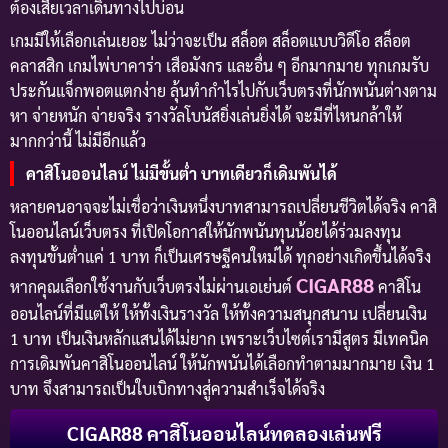
ต้องเสียเวลาเดินทางไปบ่อน
เกมมีให้เลือกเล่นเยอะ ไม่ว่าจะเป็น สล็อต สล็อตแบบวิดีโอ สล็อต
คลาสสิก เกมไพ่บาคาร่า เสือมังกร และอื่น ๆ อีกมากมาย ทุกเกมรับ
ประกันแจ็กพอตแตกง่าย ลุ้นทำกำไรไปกับเว็บตรงที่นักพนันต่างตาม
หา จ่ายหนัก จ่ายจริง รางวัลโบนัสยิ่งเล่นยิ่งได้ จะมีที่ไหนกล้าให้
มากกว่านี้ ไม่มีอีกแล้ว
คาสิโนออนไลน์ ไม่มีขั้นต่ำ บาทเดียวก็เดิมพันได้
หลายคนอาจจะไม่เชื่อว่าเงินหนึ่งบาทสามารถเปลี่ยนชีวิตได้จริง คาสิ
โนออนไลน์เว็บตรง ที่เปิดโอกาสให้นักพนันทุนน้อยได้ร่วมลงทุน
ลงทุนขั้นต่ำแค่ 1 บาท ก็เป็นเศรษฐีคนใหม่ได้ ทุกอย่างเกิดขึ้นได้จริง
CIGAR88
หากคุณเลือกใช้งานกับเว็บตรงไม่ผ่านเอเย่นต์
คาสิโน
ออนไลน์ที่มีแต่ให้ ให้ทั้งเงินรางวัล ให้ทั้งความสนุกสนาน เปลี่ยนเงิน
1 บาท เป็นเงินหลักแสนได้ไม่ยาก เพราะเว็บไซต์เรามีสูตร มีเทคนิค
การเดิมพันคาสิโนออนไลน์ ให้นักพนันได้เลือกทำตามมากมาย เงิน 1
บาท จึงสามารถเป็นใบเบิกทางสู่ความสำเร็จได้จริง
CIGAR88 คาสิโนออนไลน์ทดลองเล่นฟรี