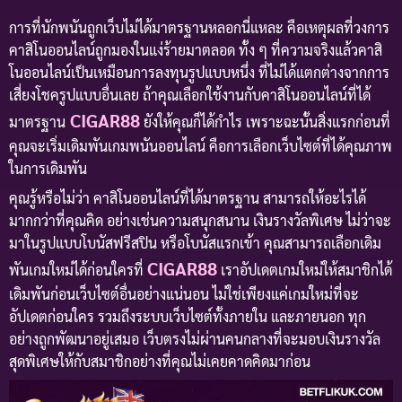
การที่นักพนันถูกเว็บไม่ได้มาตรฐานหลอกนี่แหละ คือเหตุผลที่วงการ
คาสิโนออนไลน์ถูกมองในแง่ร้ายมาตลอด ทั้ง ๆ ที่ความจริงแล้วคาสิ
โนออนไลน์เป็นเหมือนการลงทุนรูปแบบหนึ่ง ที่ไม่ได้แตกต่างจากการ
เสี่ยงโชครูปแบบอื่นเลย ถ้าคุณเลือกใช้งานกับคาสิโนออนไลน์ที่ได้
CIGAR88
มาตรฐาน
ยังให้คุณก็ได้กำไร เพราะฉะนั้นสิ่งแรกก่อนที่
คุณจะเริ่มเดิมพันเกมพนันออนไลน์ คือการเลือกเว็บไซต์ที่ได้คุณภาพ
ในการเดิมพัน
คุณรู้หรือไม่ว่า คาสิโนออนไลน์ที่ได้มาตรฐาน สามารถให้อะไรได้
มากกว่าที่คุณคิด อย่างเช่นความสนุกสนาน เงินรางวัลพิเศษ ไม่ว่าจะ
มาในรูปแบบโบนัสฟรีสปิน หรือโบนัสแรกเข้า คุณสามารถเลือกเดิม
CIGAR88
พันเกมใหม่ได้ก่อนใครที่
เราอัปเดตเกมใหม่ให้สมาชิกได้
เดิมพันก่อนเว็บไซต์อื่นอย่างแน่นอน ไม่ใช่เพียงแค่เกมใหม่ที่จะ
อัปเดตก่อนใคร รวมถึงระบบเว็บไซต์ทั้งภายใน และภายนอก ทุก
อย่างถูกพัฒนาอยู่เสมอ เว็บตรงไม่ผ่านคนกลางที่จะมอบเงินรางวัล
สุดพิเศษให้กับสมาชิกอย่างที่คุณไม่เคยคาดคิดมาก่อน