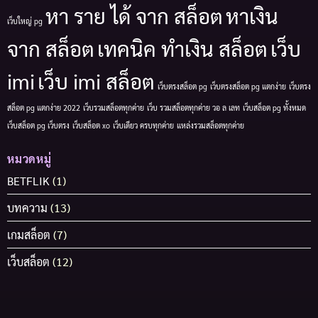
หา ราย ได้ จาก สล็อต
หาเงิน
เว็บใหญ่ pg
จาก สล็อต
เทคนิค ทำเงิน สล็อต
เว็บ
imi
เว็บ imi สล็อต
เว็บตรงสล็อต pg
เว็บตรงสล็อต pg แตกง่าย
เว็บตรง
สล็อต pg แตกง่าย 2022
เว็บรวมสล็อตทุกค่าย
เว็บ รวมสล็อตทุกค่าย วอ ล เลท
เว็บสล็อต pg ทั้งหมด
เว็บสล็อต pg เว็บตรง
เว็บสล็อต xo
เว็บเดียว ครบทุกค่าย
แหล่งรวมสล็อตทุกค่าย
หมวดหมู่
BETFLIK
(1)
บทความ
(13)
เกมสล็อต
(7)
เว็บสล็อต
(12)