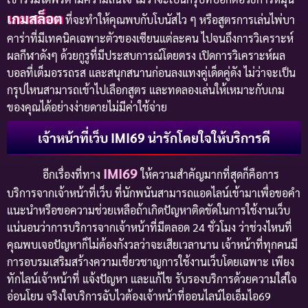
เกมสล็อต
ที่จะทำให้คุณพบกับโบนัสไว ๆ หรือสูตรการเล่นไพ่บา
คาร่าที่มีเทคนิคเฉพาะตัวของเซียนแต่ละคน ไปจนถึงการวิเคราะห์
ผลกีฬาดังๆ ด้วยกูรูที่มีประสบการณ์โดยตรง เปิดการวิเคราะห์ผล
บอลที่เต็มอรรถรส และสนุกสนานก่อนลงแทงคู่เด็ดคู่ดัง ไม่ว่าจะเป็น
กรุปไหนสามารถเข้าไปเลือกสูตร และทดลองเล่นให้เหมาะกับเกม
ของคุณได้อย่างง่ายดายไม่มีค่าใช้จ่าย
เจ้าหน้าที่เว็บ IMI69 น่ารักโดยใจให้บริการดี
IMI69
อีกเรื่องที่ทาง
ให้ความสำคัญมากที่สุดก็คือการ
บริการจากเจ้าหน้าที่เว็บ ที่นักพนันสามารถแอดไลน์เข้ามาเพื่อขอคำ
แนะนำหรือขอความช่วยเหลือถ้าเกิดปัญหาติดขัดในการใช้งานเว็บ
แน่นอนว่าการบริการจากเจ้าหน้าที่มีตลอด 24 ชั่วโมง ว่าช่วงไหนที่
คุณพบเจอปัญหาก็ไม่ต้องกังวลว่าจะเสียเวลานาน เจ้าหน้าที่ทุกคนมี
การอบรมเสริมสร้างความเชี่ยวชาญการใช้งานเว็บโดยเฉพาะ เพียง
ทักไลน์เจ้าหน้าที่ แจ้งปัญหา และแก้ไข รับรองบริการด้วยความใส่ใจ
อ่อนโยน จริงใจบริการฉับไวต้องเจ้าหน้าที่ออนไลน์ไอเอ็มไอ69