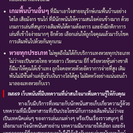
เกมพื้นบ้านอื่นๆ
ที่มีมาเอาใจสายอนุรักษ์เกมพื้นบ้านอย่าง
ไฮโล เสือมังกร ชนไก่ ที่มีนักพนันให้ความสนใจค่อนข้างมาก ด้วย
เกมการเล่นที่สนุกวางเดิมพันได้ตามต้องการ และยังมีกติกาการ
เล่นที่เข้าใจง่ายมากๆ อีกด้วย เลือกเล่นให้ถูกใจคุณแล้วมารับโชค
การเดิมพันไปด้วยกันทุกเกม
หวยทุกประเภท
ไม่พูดถึงไม่ได้กับบริการแทงหวยทุกประเภท
ไม่ว่าจะเป็นหวยไทย หวยลาว เวียดนาม ยี่กี่ หรือหวยหุ้นต่างชาติ
ก็มีมาให้คุณได้เข้าแทง ถูกใจคอหวยด้วยอัตราการจ่ายที่สูง เดิม
พันไม่มีขั้นต่ำแต่ลุ้นรับเงินรางวัลได้สูง ไม่ผิดหวังอย่างแน่นอนถ้า
มาลองแทงหวยกับเรา
IMI69 เว็บพนันที่มีบทความที่น่าสนใจมาเพิ่มความรู้ให้กับคุณ
ทางเว็บมีบริการที่เหมาะกับนักพนันสายเก็บเกี่ยวความรู้ด้วย
บทความที่มีเนื้อหาสาระที่เป็นประโยชน์กับการลงเดิมพันไม่ว่าจะ
เป็นเทคนิคเด่นๆ ของการเล่นเกมต่างๆ หรือเป็นเรื่องราวสนุกๆ ที่
เลือกมาเอาใจนักพนันสายอ่าน บทความมีมากมายให้เลือก และยัง