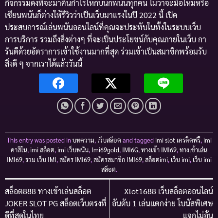
กิจกรรมดังที่จะมาคืนกำไรให้กับนักพนันทุกคน ไม่ว่าจะมือใหม่หรือ
เซียนพนันก็ต่างให้รีวิวว่าเป็นเว็บมาแรงในปี 2022 นี้ เปิด
ประสบการณ์เล่นพนันออนไลน์ที่คุณจะประทับในทั้งในระบบเว็บ
การบริการ รวมถึงสิ่งต่างๆ ที่จะเป็นประโยชน์กับคุณภายในเว็บ กา
รันตีด้วยอัตราการเข้าใช้งานมากที่สุด ร่วมเข้าเป็นสมาชิกพร้อมรับ
สิ่งดี ๆ จากเราได้แล้ววันนี้
This entry was posted in
บทความ
,
เว็บสล็อต
and tagged
imi slot เครดิตฟรี
,
imi
คาสิโน
,
imi สล็อต
,
imi เว็บพนัน
,
Imi69gold
,
IMI6G
,
ทางเข้า IMI69
,
ทางเข้าเล่น
IMI69
,
รวม เว็บ IMI
,
สมัคร IMI69
,
สมัครสมาชิก IMI69
,
สล็อตimi
,
เว็บ imi
,
เว็บ imi
สล็อต
.
สล็อต888 ทางเข้าเล่นสล็อต
Xlot1688 เว็บสล็อตออนไลน์
JOKER SLOT PG สล็อตเว็บตรงที่
อันดับ 1 เล่นแตกง่าย โบนัสพิเศษ
ดีที่สุดในไทย
แจกไม่อั้น