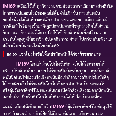
IMI69
เตรียมไว้ให้ ทุกกิจกรรมตามช่วงเวลาเราเลือกมาอย่างดี เปิด
โลกการพนันออนไลน์ของคุณให้คุ้มค่าไปอีกขั้น การเล่นพนัน
ออนไลน์จะไม่ใช้เพียงแค่สมัคร ฝาก ถอน แทง อย่างเดียว แต่จะมี
การคืนกำไรอื่น ๆ เข้ามาดึงดูดนักพนันจากทั่วทุกสารทิศให้เข้าเกม
กับทางเรา กิจกรรมที่มีการปรับให้เข้ากับนักพนันเพื่อสร้างความ
ประทับใจสูงสุดให้สมาชิก อัปเดตกิจกรรมต่างๆ ไปพร้อมกันเพียงแค่
สมัครเว็บพนันออนไลน์ไอเอ็มไอ69
IMI69 แจกโปรโมชันให้เหล่านักพนันได้ร้องว้าวมากมาย
IMI69
โดดเด่นด้วยโปรโมชันที่ทางเว็บได้จัดสรรมาให้
บริการกับนักพนันมากมาย ไม่ว่าจะเป็นนักพนันทุนมากทุนน้อย นัก
พนันมือใหม่ไฟแรงหรือเซียนพนันมือเก่าก็สามารถรับโปรโมชันดีๆ
ได้เช่นเดียวกัน ไม่ว่าจะเป็นโปรโมชันการฝากเงินครั้งแรกของวัน
หรือลุ้นรับเครดิตฟรีในขณะเล่นเกม เปิดตัวด้วยเสียงชมจากนักพนัน
ออนไลน์ว่าเป็นเว็บที่มีโปรโมชันที่น่าสนใจให้เลือกรับมากที่สุด
IMI69
แนะนำเพื่อนให้เข้าเกมกับเว็บ
ก็ลุ้นรับเครดิตฟรีไปต่อทุนได้
ยาวๆ ยิ่งแนะนำมากยิ่งมีสิทธิ์ได้รับเครดิตมาก เพียงชวนบรรดา