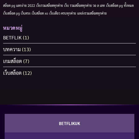
สล็อต pg แตกง่าย 2022
เว็บรวมสล็อตทุกค่าย
เว็บ รวมสล็อตทุกค่าย วอ ล เลท
เว็บสล็อต pg ทั้งหมด
เว็บสล็อต pg เว็บตรง
เว็บสล็อต xo
เว็บเดียว ครบทุกค่าย
แหล่งรวมสล็อตทุกค่าย
หมวดหมู่
BETFLIK
(1)
บทความ
(13)
เกมสล็อต
(7)
เว็บสล็อต
(12)
BETFLIKUK