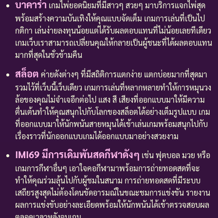
บาคาร่า
เกมไพ่ยอดนิยมที่มีสาวๆ สวยๆ มาบริการแจกไพ่สุด
พร้อมสร้างความบันเทิงให้คุณแบบจัดเต็ม เกมการเล่นที่เป็นไป
กติกา เล่นง่ายลงทุนน้อยแต่ได้รับผลตอบแทนที่ไม่น้อยเลยทีเดียว
เกมเว็บเราสามารถเปลี่ยนคุณให้กลายเป็นผู้ชนะที่ได้ผลตอบแทน
มากที่สุดในชั่วข้ามคืน
สล็อต
ค่ายดังต่างๆ ที่มีสถิติการแตกง่าย แตกบ่อยมากที่สุดมา
รวมไว้ที่เว็บนี้เว็บเดียว เกมการเล่นที่หลากหลายทำให้การหมุนวง
ล้อของคุณไม่จำเจอีกต่อไป แสง สี เสียงที่ออกแบบมาให้มีความ
ตื่นเต้นทำให้คุณสนุกไปกับโลกของสล็อตได้อย่างเต็มรูปแบบ เกม
ที่ออกแบบมาให้นักพนันสายหมุนได้เข้าเล่นเกมพร้อมสนุกไปกับ
เรื่องราวที่นักออกแบบเกมได้ออกแบบมาอย่างสวยงาม
IMI69
มีการเดิมพันสดกีฬาดังๆ
เช่น ฟุตบอล มวย หรือ
เกมการกีฬาอื่นๆ เอาใจคอกีฬามาพร้อมการถ่ายทอดสดที่จะ
ทำให้คุณร่วมลุ้นไปกับผู้ชมในสนาม การถ่ายทอดสดที่มีระบบ
เสถียรสูงสุดไม่ต้องโดนขัดอารมณ์ในขณะชมการแข่งขัน รายงาน
ผลการแข่งขับอย่างละเอียดพร้อมให้นักพนันได้เข้าตรวจสอบผล
ตลอดเวลาหลังจบเกม