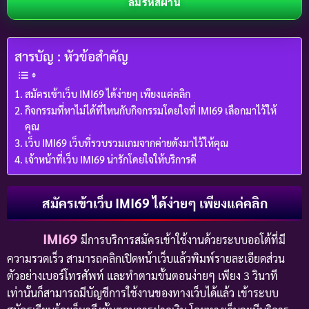
ลืมรหัสผ่าน
สารบัญ : หัวข้อสำคัญ
สมัครเข้าเว็บ IMI69 ได้ง่ายๆ เพียงแค่คลิก
กิจกรรมที่หาไม่ได้ที่ไหนกับกิจกรรมโดยใจที่ IMI69 เลือกมาไว้ให้
คุณ
เว็บ IMI69 เว็บที่รวบรวมเกมจากค่ายดังมาไว้ให้คุณ
เจ้าหน้าที่เว็บ IMI69 น่ารักโดยใจให้บริการดี
สมัครเข้าเว็บ IMI69 ได้ง่ายๆ เพียงแค่คลิก
IMI69
มีการบริการสมัครเข้าใช้งานด้วยระบบออโต้ที่มี
ความรวดเร็ว สามารถคลิกเปิดหน้าเว็บแล้วพิมพ์รายละเอียดส่วน
ตัวอย่างเบอร์โทรศัพท์ และทำตามขั้นตอนง่ายๆ เพียง 3 วินาที
เท่านั้นก็สามารถมีบัญชีการใช้งานของทางเว็บได้แล้ว เข้าระบบ