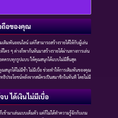
ือถือของคุณ
มเดิมพันออนไลน์ แต่ก็สามารถสร้างรายได้ให้กับผู้เล่น
้ใคร ๆ ต่างก็พากันหันมาสร้างรายได้ผ่านทางการเล่น
็อตครบทุกรูปแบบ ให้คุณสนุกได้แบบไม่มีสิ้นสุด
ณสนุกได้ไม่มีซ้ำ ไม่มีเบื่อ ช่วยทำให้การเดิมพันของคุณ
สิทธิประโยชน์หลังจากสมัครเป็นสมาชิกในทันที โดยไม่มี
บ ได้เงินไม่มีเบื่อ
็เข้ามาเล่นแบบเต็มตัว แต่ก็ไม่ได้ทำความรู้จักกับเกม