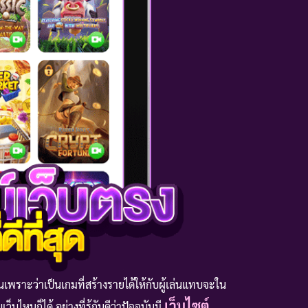
นเพราะว่าเป็นเกมที่สร้างรายได้ให้กับผู้เล่นแทบจะใน
เว็บไซต์
ไหนก็ได้ อย่างที่รู้กันดีว่าปัจจุบันมี