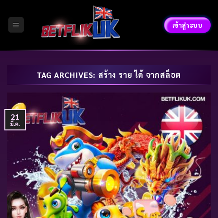
Skip
to
เข้าสู่ระบบ
content
TAG ARCHIVES:
สร้าง ราย ได้ จากสล็อต
21
มี.ค.