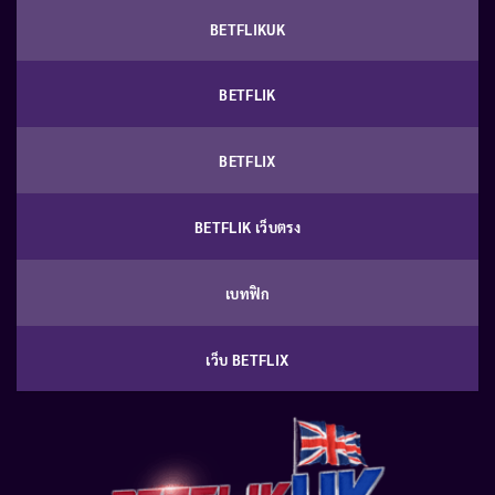
BETFLIKUK
BETFLIK
BETFLIX
BETFLIK เว็บตรง
เบทฟิก
เว็บ BETFLIX