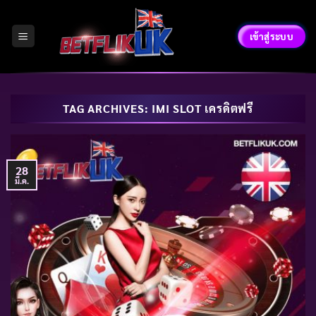
Skip
to
เข้าสู่ระบบ
content
TAG ARCHIVES:
IMI SLOT เครดิตฟรี
28
มี.ค.