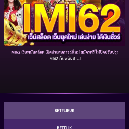
IMI62 เว็บพนันสล็อต เปิดประสบการณ์ใหม่ สมัครฟรี ไม่ปิดปรับปรุง
IMI62 เว็บพนันส [...]
BETFLIKUK
BETFLIK