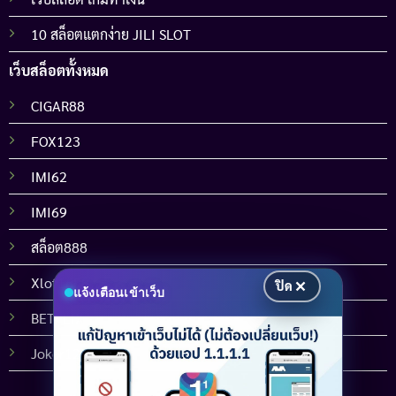
10 สล็อตแตกง่าย JILI SLOT
เว็บสล็อตทั้งหมด
CIGAR88
FOX123
IMI62
IMI69
สล็อต888
Xlot1688
ปิด
แจ้งเตือนเข้าเว็บ
BETFLIX
Joker123