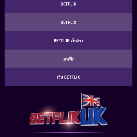
BETFLIK
BETFLIX
BETFLIK เว็บตรง
เบทฟิก
เว็บ BETFLIX