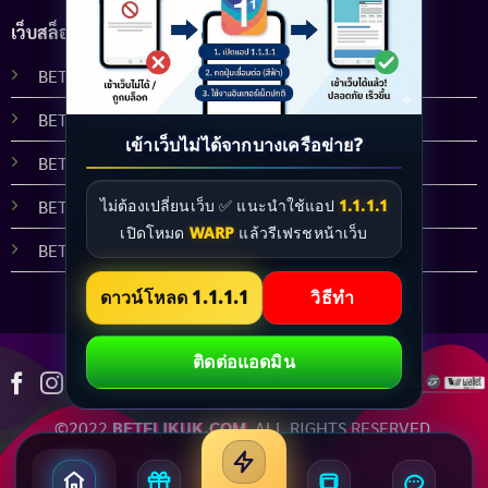
เว็บสล็อตทั้งหมด
BETFLIK68
BETFLIK24
เข้าเว็บไม่ได้จากบางเครือข่าย?
BETFLIX789
BETFLIXJOKER
ไม่ต้องเปลี่ยนเว็บ ✅ แนะนำใช้แอป
1.1.1.1
เปิดโหมด
WARP
แล้วรีเฟรชหน้าเว็บ
BETFLIXVEGUS
ดาวน์โหลด 1.1.1.1
วิธีทำ
ติดต่อแอดมิน
©2022
BETFLIKUK.COM
. ALL RIGHTS RESERVED.