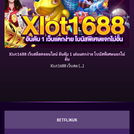
Xlot1688 เว็บสล็อตออนไลน์ อันดับ 1 เล่นแตกง่าย โบนัสพิเศษแจกไม่
อั้น
Xlot1688 เว็บสล [...]
BETFLIKUK