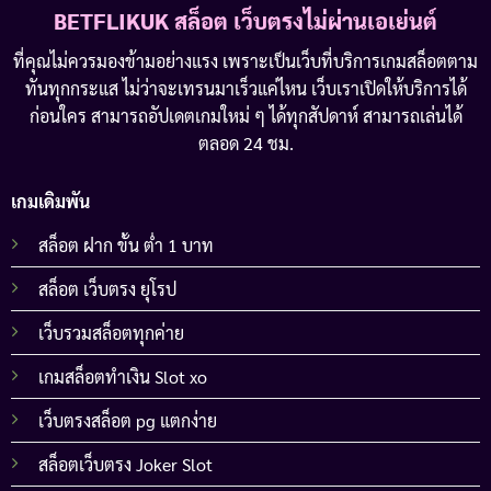
BETFLIKUK สล็อต เว็บตรงไม่ผ่านเอเย่นต์
ที่คุณไม่ควรมองข้ามอย่างแรง เพราะเป็นเว็บที่บริการเกมสล็อตตาม
ทันทุกกระแส ไม่ว่าจะเทรนมาเร็วแค่ไหน เว็บเราเปิดให้บริการได้
ก่อนใคร สามารถอัปเดตเกมใหม่ ๆ ได้ทุกสัปดาห์ สามารถเล่นได้
ตลอด 24 ชม.
เกมเดิมพัน
สล็อต ฝาก ขั้น ต่ำ 1 บาท
สล็อต เว็บตรง ยุโรป
เว็บรวมสล็อตทุกค่าย
เกมสล็อตทำเงิน Slot xo
เว็บตรงสล็อต pg แตกง่าย
สล็อตเว็บตรง Joker Slot